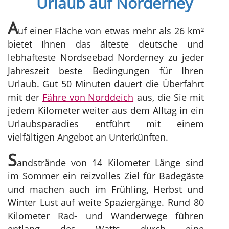
Urlaub auf Norderney
A
uf einer Fläche von etwas mehr als 26 km²
bietet Ihnen das älteste deutsche und
lebhafteste Nordseebad Norderney zu jeder
Jahreszeit beste Bedingungen für Ihren
Urlaub. Gut 50 Minuten dauert die Überfahrt
mit der
Fähre von Norddeich
aus, die Sie mit
jedem Kilometer weiter aus dem Alltag in ein
Urlaubsparadies entführt mit einem
vielfältigen Angebot an Unterkünften.
S
andstrände von 14 Kilometer Länge sind
im Sommer ein reizvolles Ziel für Badegäste
und machen auch im Frühling, Herbst und
Winter Lust auf weite Spaziergänge. Rund 80
Kilometer Rad- und Wanderwege führen
entlang des Watts durch eine