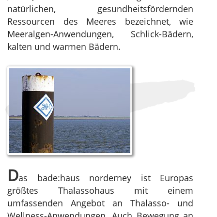
natürlichen, gesundheitsfördernden
Ressourcen des Meeres bezeichnet, wie
Meeralgen-Anwendungen, Schlick-Bädern,
kalten und warmen Bädern.
D
as bade:haus norderney ist Europas
größtes Thalassohaus mit einem
umfassenden Angebot an Thalasso- und
Wellness-Anwendungen. Auch Bewegung an