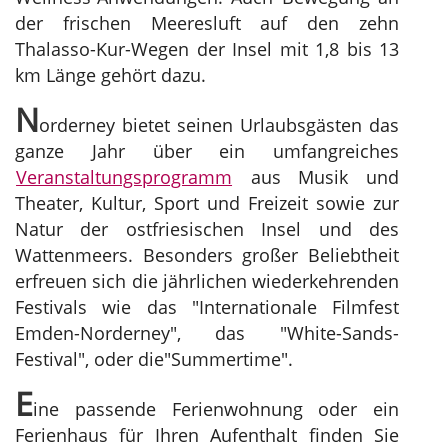
der frischen Meeresluft auf den zehn
Thalasso-Kur-Wegen der Insel mit 1,8 bis 13
km Länge gehört dazu.
N
orderney bietet seinen Urlaubsgästen das
ganze Jahr über ein umfangreiches
Veranstaltungsprogramm
aus Musik und
Theater, Kultur, Sport und Freizeit sowie zur
Natur der ostfriesischen Insel und des
Wattenmeers. Besonders großer Beliebtheit
erfreuen sich die jährlichen wiederkehrenden
Festivals wie das "Internationale Filmfest
Emden-Norderney", das "White-Sands-
Festival", oder die"Summertime".
E
ine passende Ferienwohnung oder ein
Ferienhaus für Ihren Aufenthalt finden Sie