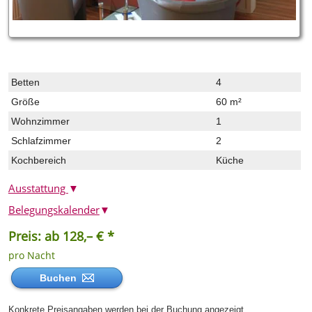
Betten
4
Größe
60 m²
Wohnzimmer
1
Schlafzimmer
2
Kochbereich
Küche
Ausstattung
▼
Belegungskalender
▼
Preis: ab 128,– € *
pro Nacht
Buchen
Konkrete Preisangaben werden bei der Buchung angezeigt.