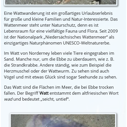
Eine Wattwanderung ist ein großartiges Urlaubserlebnis
für große und kleine Familien und Natur-Interessierte. Das
Wattenmeer steht unter Naturschutz, denn es ist
Lebensraum für eine vielfältige Fauna und Flora. Seit 2009
ist der Nationalpark „Niedersächsisches Wattenmeer“ als
einzigartiges Naturphänomen UNESCO-Weltnaturerbe.
Im Watt von Norderney leben viele Tiere eingegraben im
Sand. Manche nur, um die Ebbe zu überdauern, wie z. B.
die Strandkrabbe. Andere ständig, wie zum Beispiel die
Herzmuschel oder der Wattwurm. Zu sehen sind auch
Vögel und mit etwas Glück sind sogar Seehunde zu sehen.
Das Watt sind die Flächen im Meer, die bei Ebbe trocken
fallen. Der Begriff
Watt
entstammt dem altfriesischen Wort
wad
und bedeutet „seicht, untief“.