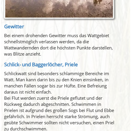
Gewitter
Bei einem drohenden Gewitter muss das Wattgebiet
schnellstmöglich verlassen werden, da die
Wattwandernden dort die höchsten Punkte darstellen,
was Blitze anzieht.
Schlick- und Baggerlöcher, Priele
Schlickwatt sind besonders schlammige Bereiche im
Watt. Man kann darin bis zu den Knien einsinken, in
manchen Fällen sogar bis zur Hüfte. Eine Befreiung
daraus ist nicht einfach.
Bei Flut werden zuerst die Priele geflutet und der
Rückweg dadurch abgeschnitten. Schwimmen in
Prielen ist aufgrund des großen Sogs bei Flut und Ebbe
gefährlich. In Prielen herrscht starke Strömung, auch
geübte Schwimmer sollten nicht versuchen, einen Priel
zu durchschwimmen.