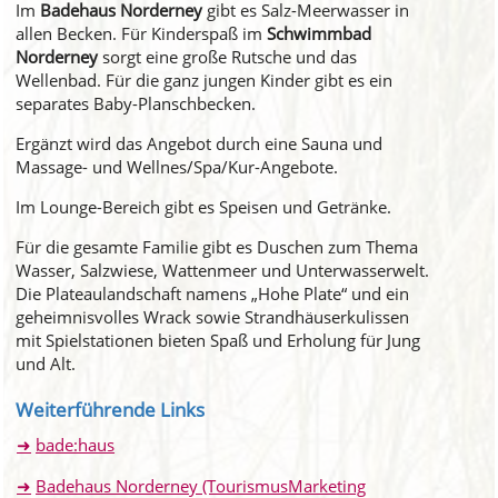
Im
Badehaus Norderney
gibt es Salz-Meerwasser in
allen Becken. Für Kinderspaß im
Schwimmbad
Norderney
sorgt eine große Rutsche und das
Wellenbad. Für die ganz jungen Kinder gibt es ein
separates Baby-Planschbecken.
Ergänzt wird das Angebot durch eine Sauna und
Massage- und Wellnes/Spa/Kur-Angebote.
Im Lounge-Bereich gibt es Speisen und Getränke.
Für die gesamte Familie gibt es Duschen zum Thema
Wasser, Salzwiese, Wattenmeer und Unterwasserwelt.
Die Plateaulandschaft namens „Hohe Plate“ und ein
geheimnisvolles Wrack sowie Strandhäuserkulissen
mit Spielstationen bieten Spaß und Erholung für Jung
und Alt.
Weiterführende Links
bade:haus
Badehaus Norderney (TourismusMarketing