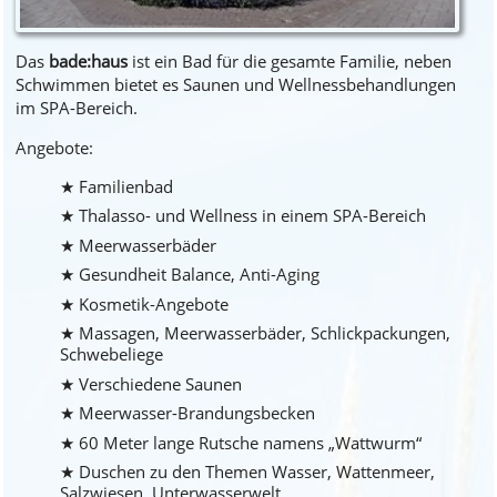
Das
bade:haus
ist ein Bad für die gesamte Familie, neben
Schwimmen bietet es Saunen und Wellnessbehandlungen
im SPA-Bereich.
Angebote:
Familienbad
Thalasso- und Wellness in einem SPA-Bereich
Meerwasserbäder
Gesundheit Balance, Anti-Aging
Kosmetik-Angebote
Massagen, Meerwasserbäder, Schlickpackungen,
Schwebeliege
Verschiedene Saunen
Meerwasser-Brandungsbecken
60 Meter lange Rutsche namens „Wattwurm“
Duschen zu den Themen Wasser, Wattenmeer,
Salzwiesen, Unterwasserwelt