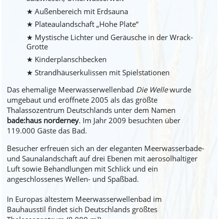
Außenbereich mit Erdsauna
Plateaulandschaft „Hohe Plate“
Mystische Lichter und Geräusche in der Wrack-
Grotte
Kinderplanschbecken
Strandhäuserkulissen mit Spielstationen
Das ehemalige Meerwasserwellenbad
Die Welle
wurde
umgebaut und eröffnete 2005 als das größte
Thalassozentrum Deutschlands unter dem Namen
bade:haus norderney
. Im Jahr 2009 besuchten über
119.000 Gäste das Bad.
Besucher erfreuen sich an der eleganten Meerwasserbade-
und Saunalandschaft auf drei Ebenen mit aerosolhaltiger
Luft sowie Behandlungen mit Schlick und ein
angeschlossenes Wellen- und Spaßbad.
In Europas ältestem Meerwasserwellenbad im
Bauhausstil findet sich Deutschlands größtes