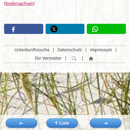
Niedersachsen)
Unterkunftssuche
|
Datenschutz
|
Impressum
|
Für Vermieter
|
|