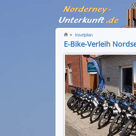
Inselplan
E-Bike-Verleih Nords