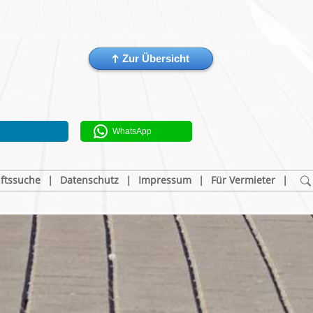
WhatsApp
ftssuche
|
Datenschutz
|
Impressum
|
Für Vermieter
|