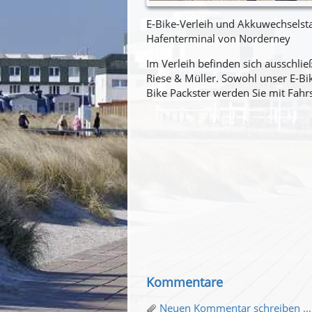
E-Bike-Verleih und Akkuwechselsta
Hafenterminal von Norderney
Im Verleih befinden sich ausschli
Riese & Müller. Sowohl unser E-Bi
Bike Packster werden Sie mit Fahr
Kommentare
Neuen Kommentar schreiben ...