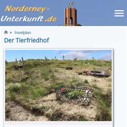
Inselplan
Der Tierfriedhof