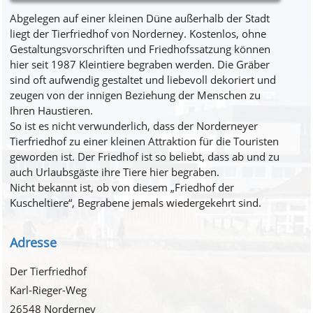
Abgelegen auf einer kleinen Düne außerhalb der Stadt
liegt der Tierfriedhof von Norderney. Kostenlos, ohne
Gestaltungsvorschriften und Friedhofssatzung können
hier seit 1987 Kleintiere begraben werden. Die Gräber
sind oft aufwendig gestaltet und liebevoll dekoriert und
zeugen von der innigen Beziehung der Menschen zu
Ihren Haustieren.
So ist es nicht verwunderlich, dass der Norderneyer
Tierfriedhof zu einer kleinen Attraktion für die Touristen
geworden ist. Der Friedhof ist so beliebt, dass ab und zu
auch Urlaubsgäste ihre Tiere hier begraben.
Nicht bekannt ist, ob von diesem „Friedhof der
Kuscheltiere“, Begrabene jemals wiedergekehrt sind.
Adresse
Der Tierfriedhof
Karl-Rieger-Weg
26548 Norderney