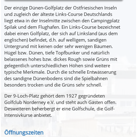
Der einzige Dünen-Golfplatz der Ostfriesischen Inseln
und zugleich der älteste Links-Course Deutschlands
liegt etwa in der Inselmitte zwischen den Campingplatz
Spilak und dem Flughafen. Ein Links-Course bezeichnet
dabei einen Golfplatz, der sich auf Linksland (aus dem
englischen) befindet, d.h. auf welligem, sandigen
Untergrund mit keinen oder sehr wenigen Bäumen.
Hügel bzw. Dünen, tiefe Topfbunker und natürlich
belassenes hohes bzw. dickes Rough sowie Grüns mit
gelegentlich unterschiedlichen Höhen sind weitere
typische Merkmale. Durch die schnelle Entwässerung
des sandigne Dünenbodens sind die Spielbahnen
besonders trocken und die Grüns sehr schnell.
Der 9-Loch-Platz gehört dem 1927 gegründeten
Golfclub Norderney e.V. und steht auch Gästen offen.
Desweiteren beherbergt er eine Golfschule, die Golf-
Intensivkurse anbietet.
Öffnungszeiten