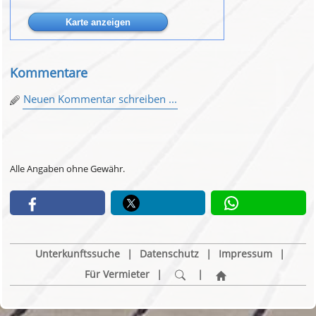
Kommentare
Neuen Kommentar schreiben ...
Alle Angaben ohne Gewähr.
Unterkunftssuche
|
Datenschutz
|
Impressum
|
Für Vermieter
|
|