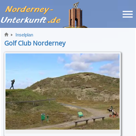
Inselplan
Golf Club Norderney