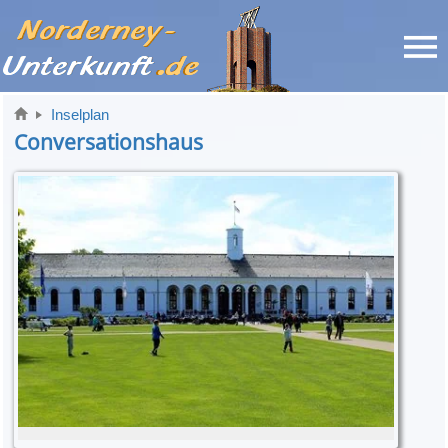
Inselplan
Conversationshaus