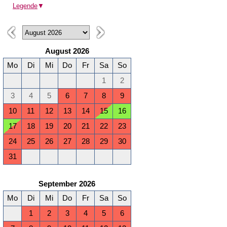
Legende
▼
August 2026
Mo
Di
Mi
Do
Fr
Sa
So
1
2
3
4
5
6
7
8
9
10
11
12
13
14
15
16
17
18
19
20
21
22
23
24
25
26
27
28
29
30
31
September 2026
Mo
Di
Mi
Do
Fr
Sa
So
1
2
3
4
5
6